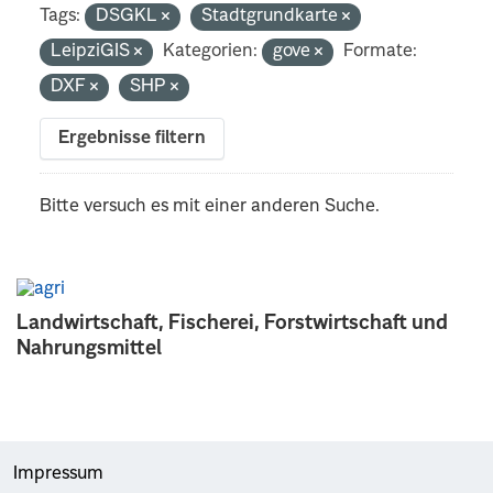
Tags:
DSGKL
Stadtgrundkarte
LeipziGIS
Kategorien:
gove
Formate:
DXF
SHP
Ergebnisse filtern
Bitte versuch es mit einer anderen Suche.
Landwirtschaft, Fischerei, Forstwirtschaft und
Nahrungsmittel
Impressum