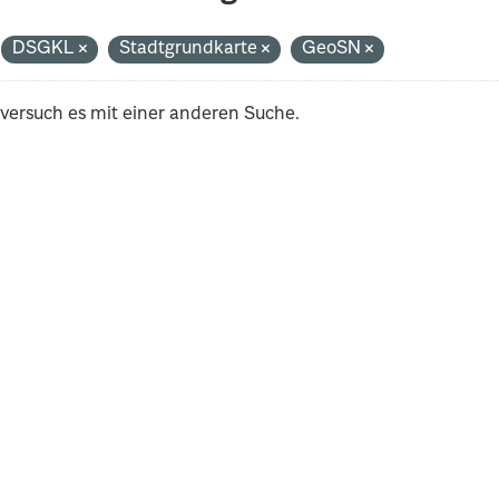
DSGKL
Stadtgrundkarte
GeoSN
 versuch es mit einer anderen Suche.