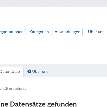
rganisationen
Kategorien
Anwendungen
Über uns
Datensätze
Über uns
ine Datensätze gefunden