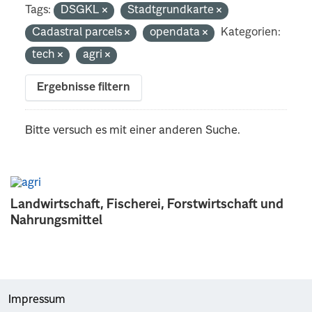
Tags:
DSGKL
Stadtgrundkarte
Cadastral parcels
opendata
Kategorien:
tech
agri
Ergebnisse filtern
Bitte versuch es mit einer anderen Suche.
Landwirtschaft, Fischerei, Forstwirtschaft und
Nahrungsmittel
Impressum