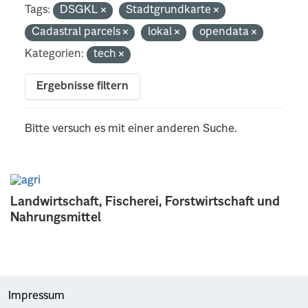
Tags:
DSGKL
Stadtgrundkarte
Cadastral parcels
lokal
opendata
Kategorien:
tech
Ergebnisse filtern
Bitte versuch es mit einer anderen Suche.
Landwirtschaft, Fischerei, Forstwirtschaft und
Nahrungsmittel
Impressum