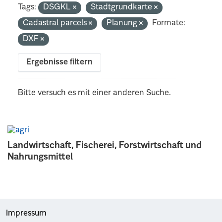
Tags:
DSGKL
Stadtgrundkarte
Cadastral parcels
Planung
Formate:
DXF
Ergebnisse filtern
Bitte versuch es mit einer anderen Suche.
Landwirtschaft, Fischerei, Forstwirtschaft und
Nahrungsmittel
Impressum