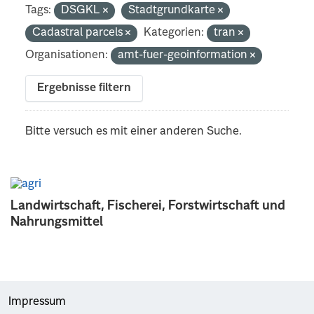
Tags:
DSGKL
Stadtgrundkarte
Cadastral parcels
Kategorien:
tran
Organisationen:
amt-fuer-geoinformation
Ergebnisse filtern
Bitte versuch es mit einer anderen Suche.
Landwirtschaft, Fischerei, Forstwirtschaft und
Nahrungsmittel
Impressum