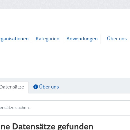
rganisationen
Kategorien
Anwendungen
Über uns
Datensätze
Über uns
ine Datensätze gefunden