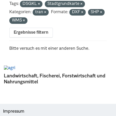
Tags:
DSGKL
Stadtgrundkarte
Kategorien:
tran
Formate:
DXF
SHP
WMS
Ergebnisse filtern
Bitte versuch es mit einer anderen Suche.
Landwirtschaft, Fischerei, Forstwirtschaft und
Nahrungsmittel
Impressum