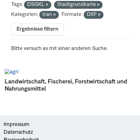
Tags:
DSGKL
Stadtgrundkarte
Kategorien:
tran
Formate:
DXF
Ergebnisse filtern
Bitte versuch es mit einer anderen Suche.
Landwirtschaft, Fischerei, Forstwirtschaft und
Nahrungsmittel
Impressum
Datenschutz