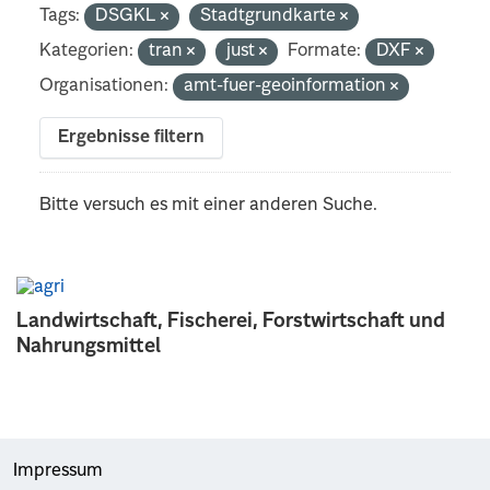
Tags:
DSGKL
Stadtgrundkarte
Kategorien:
tran
just
Formate:
DXF
Organisationen:
amt-fuer-geoinformation
Ergebnisse filtern
Bitte versuch es mit einer anderen Suche.
Landwirtschaft, Fischerei, Forstwirtschaft und
Nahrungsmittel
Impressum