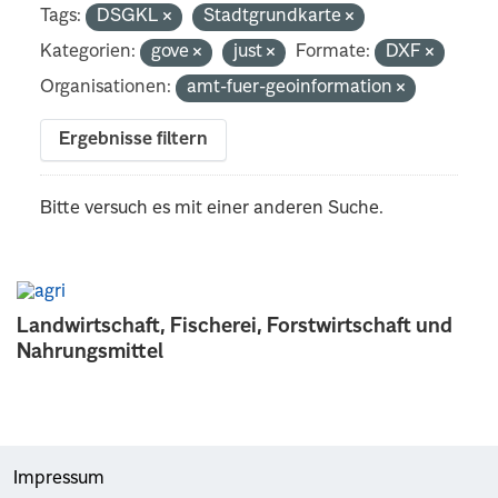
Tags:
DSGKL
Stadtgrundkarte
Kategorien:
gove
just
Formate:
DXF
Organisationen:
amt-fuer-geoinformation
Ergebnisse filtern
Bitte versuch es mit einer anderen Suche.
Landwirtschaft, Fischerei, Forstwirtschaft und
Nahrungsmittel
Impressum