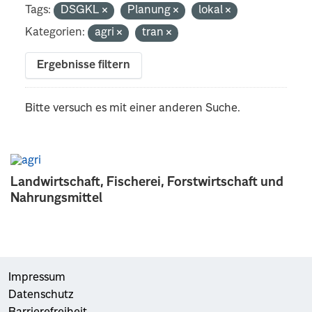
Tags:
DSGKL
Planung
lokal
Kategorien:
agri
tran
Ergebnisse filtern
Bitte versuch es mit einer anderen Suche.
Landwirtschaft, Fischerei, Forstwirtschaft und
Nahrungsmittel
Impressum
Datenschutz