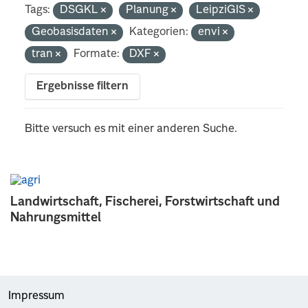
Tags:
DSGKL
Planung
LeipziGIS
Geobasisdaten
Kategorien:
envi
tran
Formate:
DXF
Ergebnisse filtern
Bitte versuch es mit einer anderen Suche.
Landwirtschaft, Fischerei, Forstwirtschaft und
Nahrungsmittel
Impressum