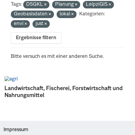
Tags:
DSGKL
Planung
LeipziGIS
Geobasisdaten
lokal
Kategorien:
envi
just
Ergebnisse filtern
Bitte versuch es mit einer anderen Suche.
Landwirtschaft, Fischerei, Forstwirtschaft und
Nahrungsmittel
Impressum