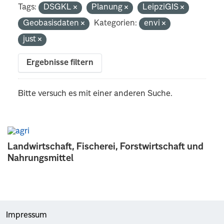
Tags:
DSGKL
Planung
LeipziGIS
Geobasisdaten
Kategorien:
envi
just
Ergebnisse filtern
Bitte versuch es mit einer anderen Suche.
Landwirtschaft, Fischerei, Forstwirtschaft und
Nahrungsmittel
Impressum