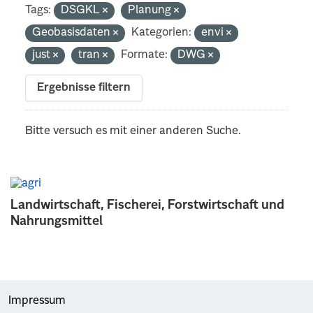
Tags:
DSGKL
Planung
Geobasisdaten
Kategorien:
envi
just
tran
Formate:
DWG
Ergebnisse filtern
Bitte versuch es mit einer anderen Suche.
Landwirtschaft, Fischerei, Forstwirtschaft und
Nahrungsmittel
Impressum