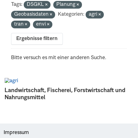
Tags:
DSGKL
Planung
Geobasisdaten
Kategorien:
agri
tran
envi
Ergebnisse filtern
Bitte versuch es mit einer anderen Suche.
Landwirtschaft, Fischerei, Forstwirtschaft und
Nahrungsmittel
Impressum