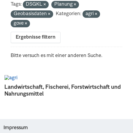
Tags:
DSGKL
Planung
Geobasisdaten
Kategorien:
agri
gove
Ergebnisse filtern
Bitte versuch es mit einer anderen Suche.
Landwirtschaft, Fischerei, Forstwirtschaft und
Nahrungsmittel
Impressum