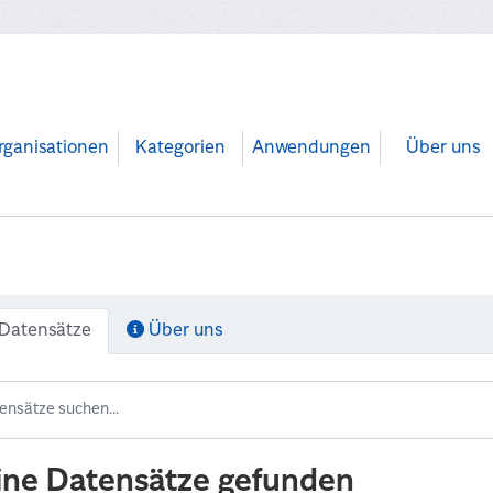
rganisationen
Kategorien
Anwendungen
Über uns
Datensätze
Über uns
ine Datensätze gefunden