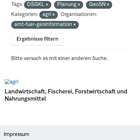
Tags:
DSGKL
Planung
GeoSN
Kategorien:
agri
Organisationen:
amt-fuer-geoinformation
Ergebnisse filtern
Bitte versuch es mit einer anderen Suche.
Landwirtschaft, Fischerei, Forstwirtschaft und
Nahrungsmittel
Impressum