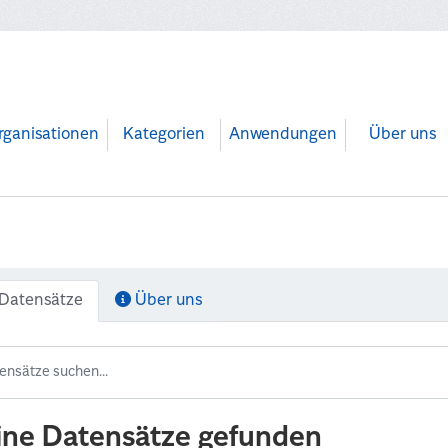
rganisationen
Kategorien
Anwendungen
Über uns
Datensätze
Über uns
ine Datensätze gefunden