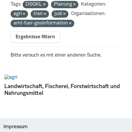
Tags:
DSGKL
Planung
Kategorien:
agri
tran
just
Organisationen:
amt-fuer-geoinformation
Ergebnisse filtern
Bitte versuch es mit einer anderen Suche.
Landwirtschaft, Fischerei, Forstwirtschaft und
Nahrungsmittel
Impressum