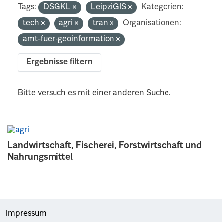
Tags:
DSGKL
LeipziGIS
Kategorien:
tech
agri
tran
Organisationen:
amt-fuer-geoinformation
Ergebnisse filtern
Bitte versuch es mit einer anderen Suche.
Landwirtschaft, Fischerei, Forstwirtschaft und
Nahrungsmittel
Impressum