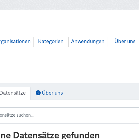
rganisationen
Kategorien
Anwendungen
Über uns
Datensätze
Über uns
ine Datensätze gefunden