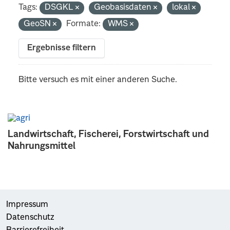
Tags:
DSGKL
Geobasisdaten
lokal
GeoSN
Formate:
WMS
Ergebnisse filtern
Bitte versuch es mit einer anderen Suche.
Landwirtschaft, Fischerei, Forstwirtschaft und
Nahrungsmittel
Impressum
Datenschutz