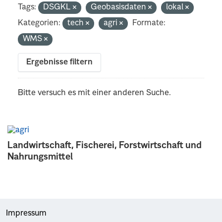
Tags:
DSGKL
Geobasisdaten
lokal
Kategorien:
tech
agri
Formate:
WMS
Ergebnisse filtern
Bitte versuch es mit einer anderen Suche.
Landwirtschaft, Fischerei, Forstwirtschaft und
Nahrungsmittel
Impressum