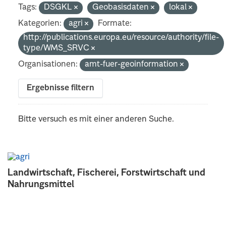
Tags:
DSGKL
Geobasisdaten
lokal
Kategorien:
agri
Formate:
http://publications.europa.eu/resource/authority/file-
type/WMS_SRVC
Organisationen:
amt-fuer-geoinformation
Ergebnisse filtern
Bitte versuch es mit einer anderen Suche.
Landwirtschaft, Fischerei, Forstwirtschaft und
Nahrungsmittel