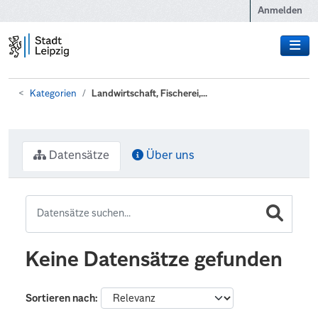
Zum Hauptinhalt wechseln
Anmelden
Kategorien
Landwirtschaft, Fischerei,...
Datensätze
Über uns
Keine Datensätze gefunden
Sortieren nach