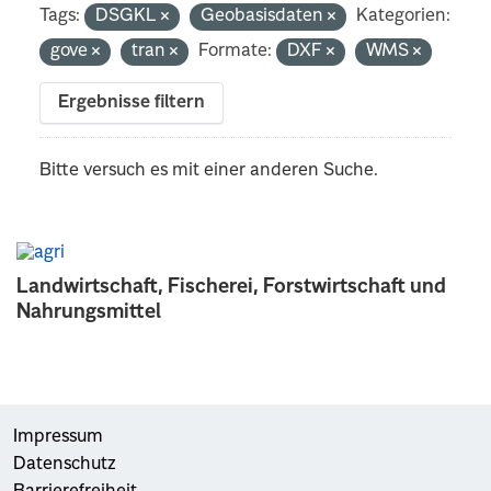
Tags:
DSGKL
Geobasisdaten
Kategorien:
gove
tran
Formate:
DXF
WMS
Ergebnisse filtern
Bitte versuch es mit einer anderen Suche.
Landwirtschaft, Fischerei, Forstwirtschaft und
Nahrungsmittel
Impressum
Datenschutz