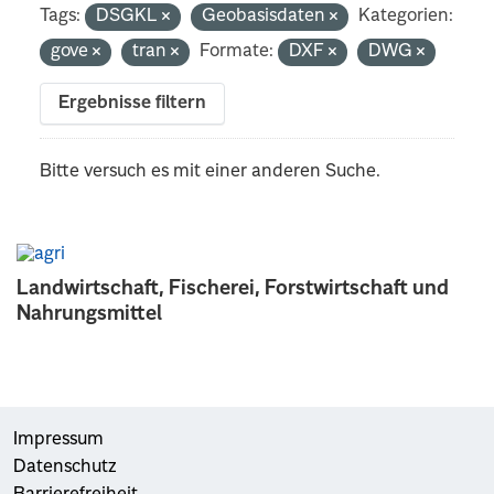
Tags:
DSGKL
Geobasisdaten
Kategorien:
gove
tran
Formate:
DXF
DWG
Ergebnisse filtern
Bitte versuch es mit einer anderen Suche.
Landwirtschaft, Fischerei, Forstwirtschaft und
Nahrungsmittel
Impressum
Datenschutz