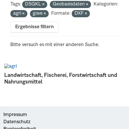
Tags:
DSGKL
Geobasisdaten
Kategorien:
agri
gove
Formate:
DXF
Ergebnisse filtern
Bitte versuch es mit einer anderen Suche.
Landwirtschaft, Fischerei, Forstwirtschaft und
Nahrungsmittel
Impressum
Datenschutz