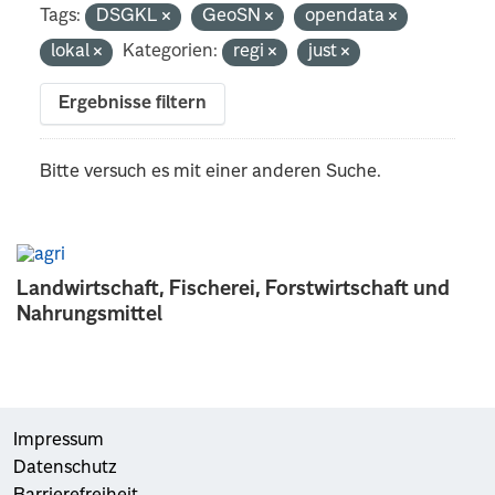
Tags:
DSGKL
GeoSN
opendata
lokal
Kategorien:
regi
just
Ergebnisse filtern
Bitte versuch es mit einer anderen Suche.
Landwirtschaft, Fischerei, Forstwirtschaft und
Nahrungsmittel
Impressum
Datenschutz