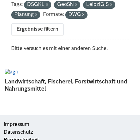
Tags:
DSGKL
GeoSN
LeipziGIS
Planung
Formate:
DWG
Ergebnisse filtern
Bitte versuch es mit einer anderen Suche.
Landwirtschaft, Fischerei, Forstwirtschaft und
Nahrungsmittel
Impressum
Datenschutz