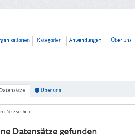
rganisationen
Kategorien
Anwendungen
Über uns
Datensätze
Über uns
ine Datensätze gefunden