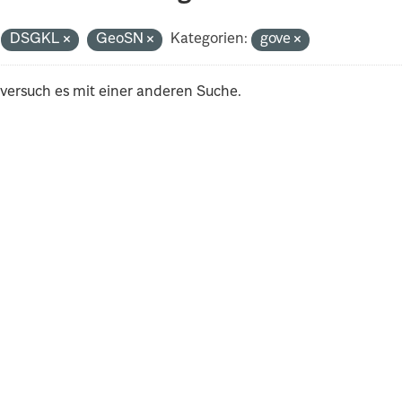
DSGKL
GeoSN
Kategorien:
gove
 versuch es mit einer anderen Suche.