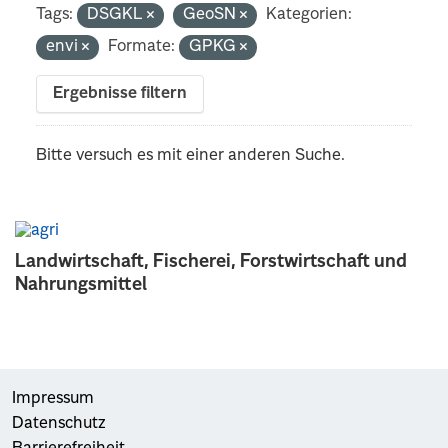
Tags:
DSGKL
GeoSN
Kategorien:
envi
Formate:
GPKG
Ergebnisse filtern
Bitte versuch es mit einer anderen Suche.
Landwirtschaft, Fischerei, Forstwirtschaft und
Nahrungsmittel
Impressum
Datenschutz