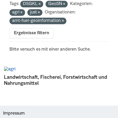
Tags:
DSGKL
GeoSN
Kategorien:
agri
just
Organisationen:
amt-fuer-geoinformation
Ergebnisse filtern
Bitte versuch es mit einer anderen Suche.
Landwirtschaft, Fischerei, Forstwirtschaft und
Nahrungsmittel
Impressum