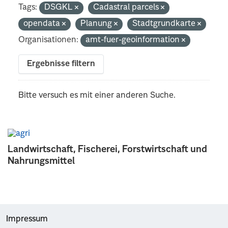
Tags:
DSGKL
Cadastral parcels
opendata
Planung
Stadtgrundkarte
Organisationen:
amt-fuer-geoinformation
Ergebnisse filtern
Bitte versuch es mit einer anderen Suche.
Landwirtschaft, Fischerei, Forstwirtschaft und
Nahrungsmittel
Impressum