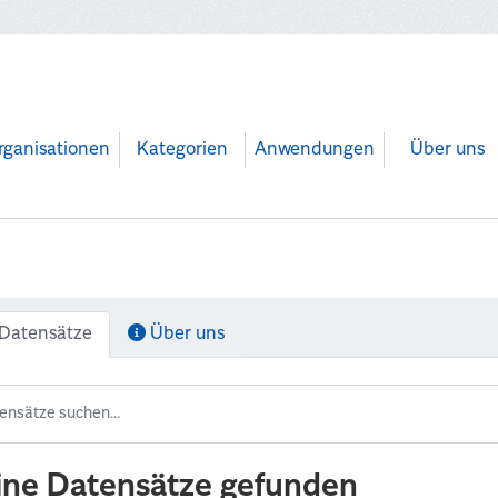
rganisationen
Kategorien
Anwendungen
Über uns
Datensätze
Über uns
ine Datensätze gefunden