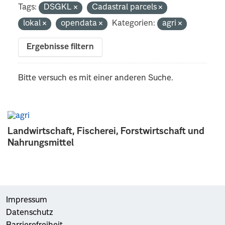
Tags:
DSGKL
Cadastral parcels
lokal
opendata
Kategorien:
agri
Ergebnisse filtern
Bitte versuch es mit einer anderen Suche.
Landwirtschaft, Fischerei, Forstwirtschaft und
Nahrungsmittel
Impressum
Datenschutz