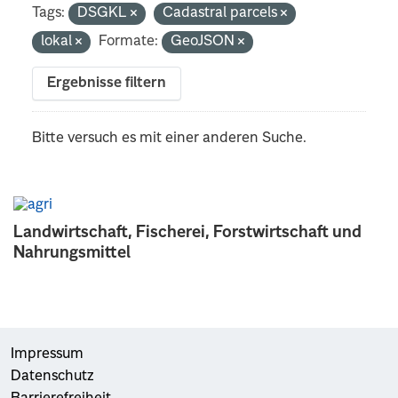
Tags:
DSGKL
Cadastral parcels
lokal
Formate:
GeoJSON
Ergebnisse filtern
Bitte versuch es mit einer anderen Suche.
Landwirtschaft, Fischerei, Forstwirtschaft und
Nahrungsmittel
Impressum
Datenschutz