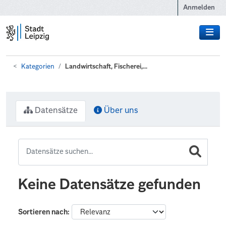
Zum Hauptinhalt wechseln
Anmelden
Kategorien
Landwirtschaft, Fischerei,...
Datensätze
Über uns
Keine Datensätze gefunden
Sortieren nach