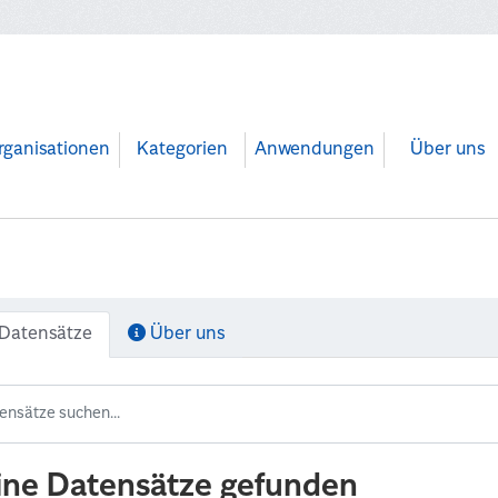
rganisationen
Kategorien
Anwendungen
Über uns
Datensätze
Über uns
ine Datensätze gefunden