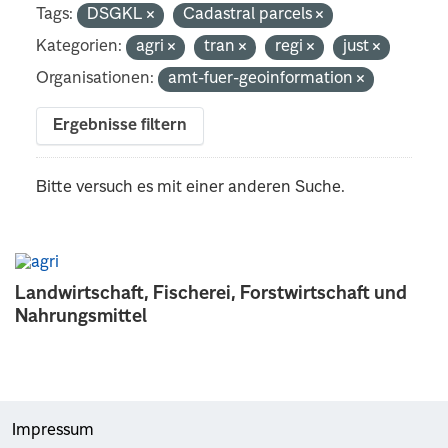
Tags:
DSGKL
Cadastral parcels
Kategorien:
agri
tran
regi
just
Organisationen:
amt-fuer-geoinformation
Ergebnisse filtern
Bitte versuch es mit einer anderen Suche.
Landwirtschaft, Fischerei, Forstwirtschaft und
Nahrungsmittel
Impressum