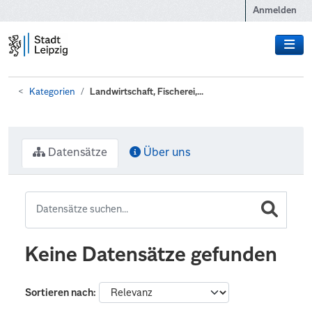
Zum Hauptinhalt wechseln
Anmelden
Kategorien
Landwirtschaft, Fischerei,...
Datensätze
Über uns
Keine Datensätze gefunden
Sortieren nach