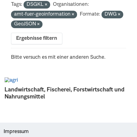
Tags:
DSGKL
Organisationen:
amt-fuer-geoinformation
Formate:
DWG
GeoJSON
Ergebnisse filtern
Bitte versuch es mit einer anderen Suche.
Landwirtschaft, Fischerei, Forstwirtschaft und
Nahrungsmittel
Impressum