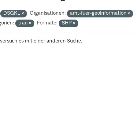
DSGKL
Organisationen:
amt-fuer-geoinformation
orien:
tran
Formate:
SHP
 versuch es mit einer anderen Suche.