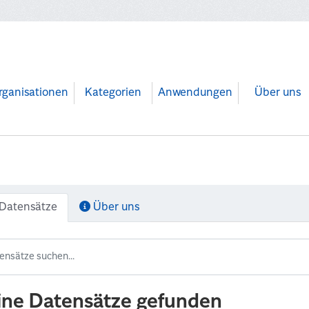
rganisationen
Kategorien
Anwendungen
Über uns
Datensätze
Über uns
ine Datensätze gefunden