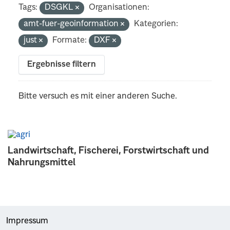
Tags:
DSGKL
Organisationen:
amt-fuer-geoinformation
Kategorien:
just
Formate:
DXF
Ergebnisse filtern
Bitte versuch es mit einer anderen Suche.
Landwirtschaft, Fischerei, Forstwirtschaft und
Nahrungsmittel
Impressum