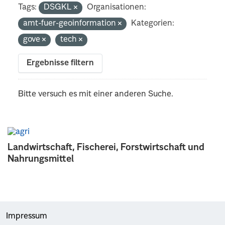
Tags:
DSGKL
Organisationen:
amt-fuer-geoinformation
Kategorien:
gove
tech
Ergebnisse filtern
Bitte versuch es mit einer anderen Suche.
Landwirtschaft, Fischerei, Forstwirtschaft und
Nahrungsmittel
Impressum