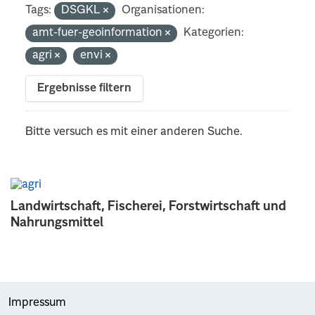
Tags:
DSGKL
Organisationen:
amt-fuer-geoinformation
Kategorien:
agri
envi
Ergebnisse filtern
Bitte versuch es mit einer anderen Suche.
Landwirtschaft, Fischerei, Forstwirtschaft und
Nahrungsmittel
Impressum