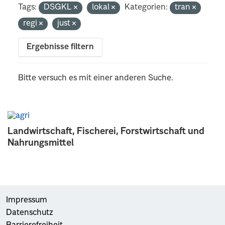
Tags:
DSGKL
lokal
Kategorien:
tran
regi
just
Ergebnisse filtern
Bitte versuch es mit einer anderen Suche.
Landwirtschaft, Fischerei, Forstwirtschaft und
Nahrungsmittel
Impressum
Datenschutz