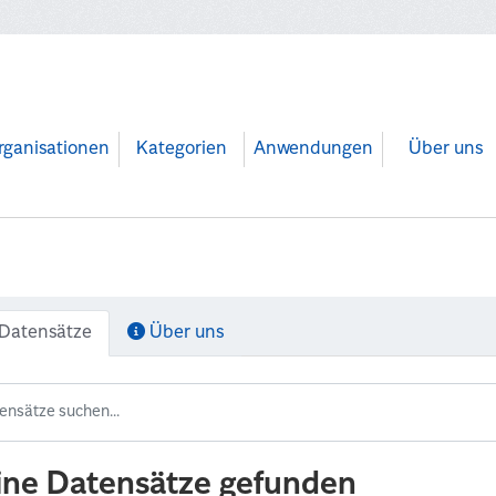
rganisationen
Kategorien
Anwendungen
Über uns
Datensätze
Über uns
ine Datensätze gefunden